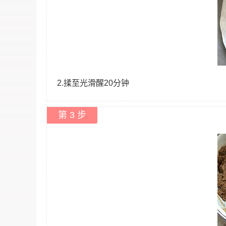
2.揉至光滑醒20分钟
第 3 步