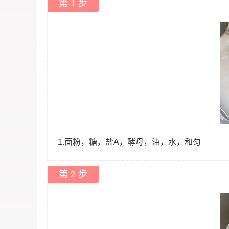
第 1 步
1.面粉，糖，盐A，酵母，油，水，和匀
第 2 步