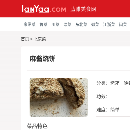
蓝雅美食网
家常菜
鲁菜
川菜
粤菜
东北菜
徽菜
江浙菜
闽菜
首页
>
北京菜
麻酱烧饼
分类：
烤箱
晚
功效：
难度：简单
菜品特色