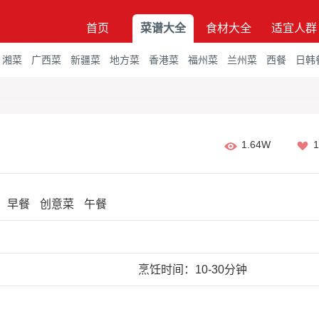
首页
菜谱大全
食材大全
适宜人群
湘菜
广西菜
新疆菜
地方菜
香港菜
福州菜
兰州菜
西餐
日韩
1.64W
1
早餐
创意菜
午餐
烹饪时间：10-30分钟