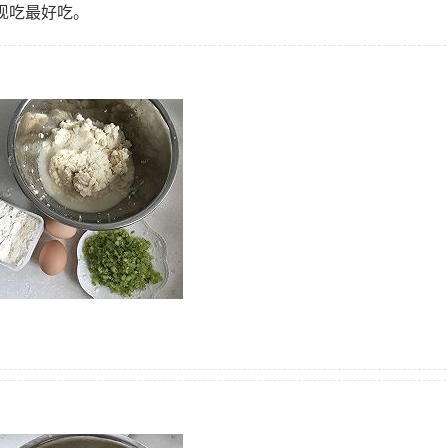
现吃最好吃。