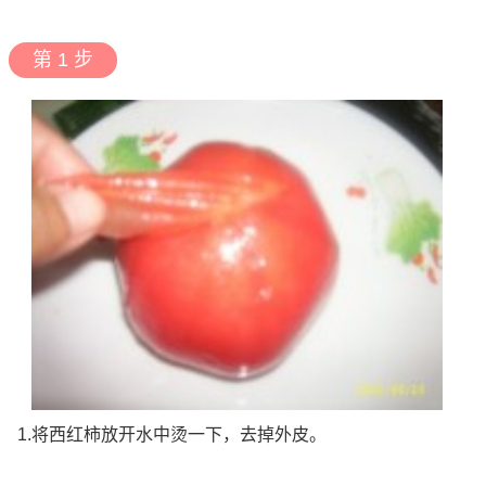
第 1 步
1.将西红柿放开水中烫一下，去掉外皮。