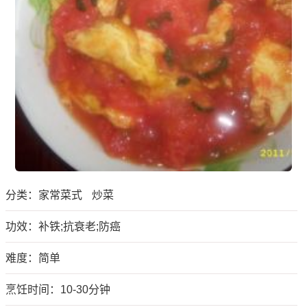
分类：
家常菜式
炒菜
功效：补铁;抗衰老;防癌
难度：简单
烹饪时间：10-30分钟