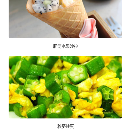
脆筒水果沙拉
秋葵炒蛋