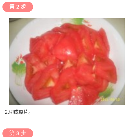
第 2 步
2.切成厚片。
第 3 步