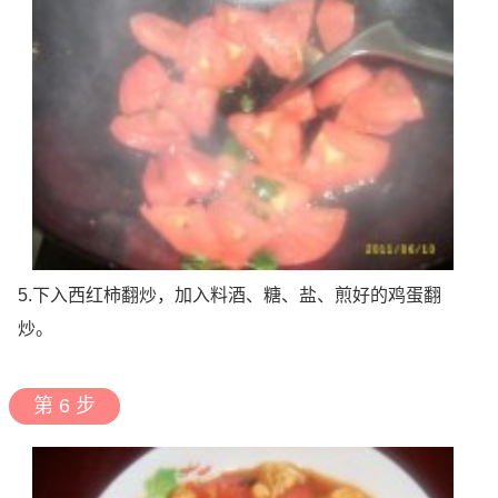
5.下入西红柿翻炒，加入料酒、糖、盐、煎好的鸡蛋翻
炒。
第 6 步