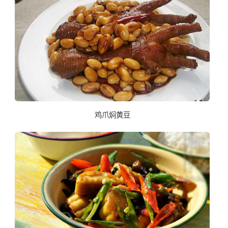
鸡爪焖黄豆