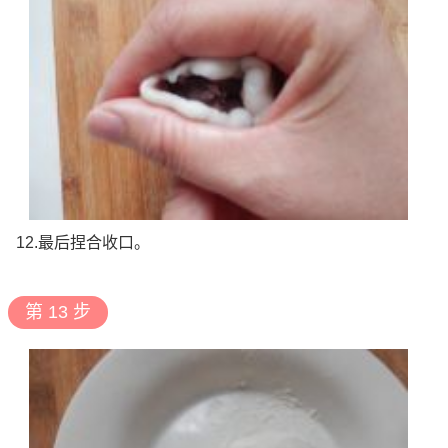
12.最后捏合收口。
第 13 步