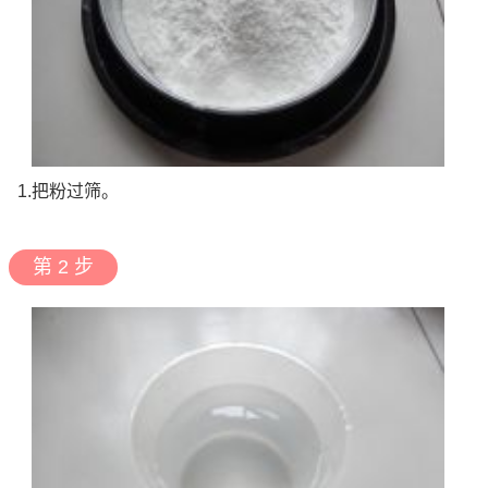
1.把粉过筛。
第 2 步