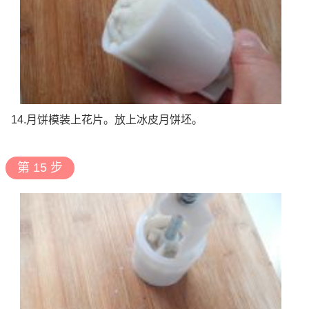
14.月饼模装上花片。放上冰皮月饼坯。
第 15 步