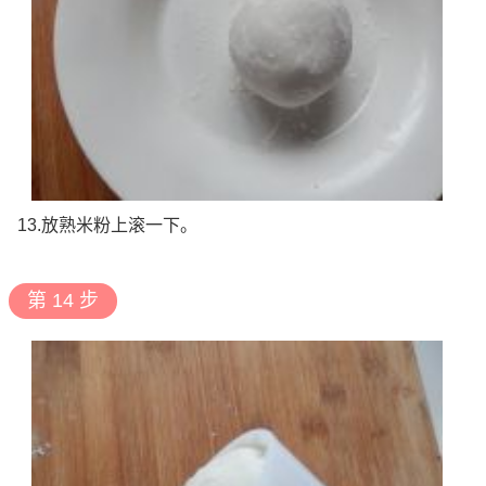
13.放熟米粉上滚一下。
第 14 步