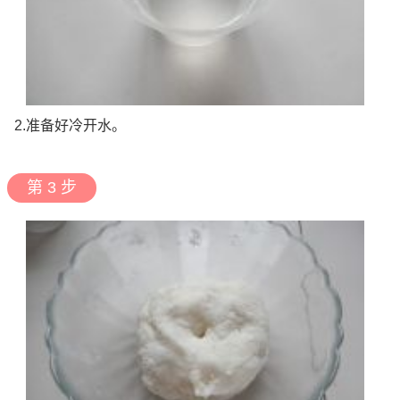
2.准备好冷开水。
第 3 步