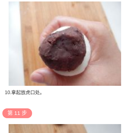
10.拿起放虎口处。
第 11 步