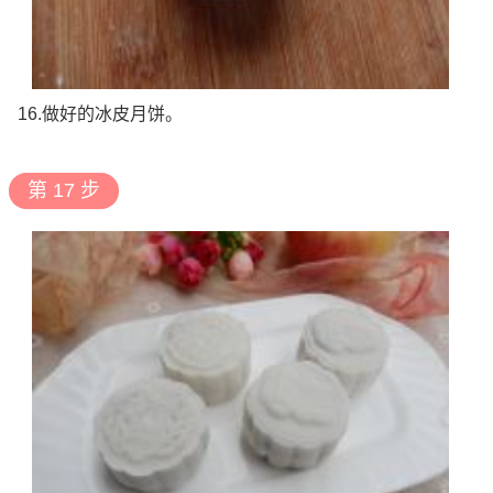
16.做好的冰皮月饼。
第 17 步