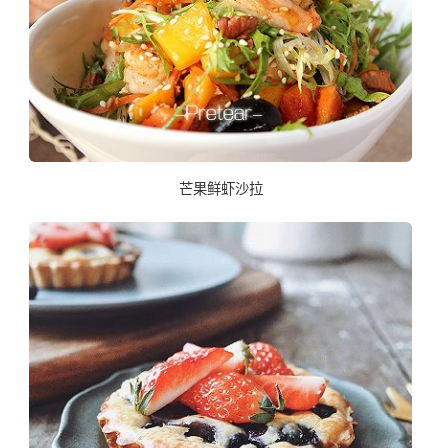
芒果鲜虾沙拉