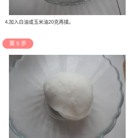
4.加入白油或玉米油20克再揉。
第 5 步