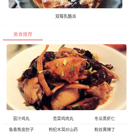
双莓乳酪派
美食推荐
茄汁鸡丸
苋菜鸡肉丸
冬瓜蒸虾仁
鱼香焦皮肘子
枸杞木耳炒山药
粉丝黄辣丁