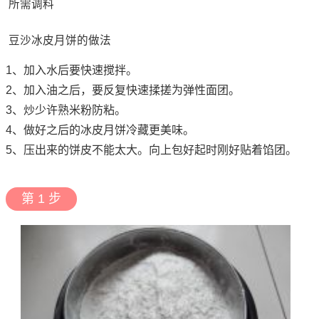
所需调料
豆沙冰皮月饼的做法
1、加入水后要快速搅拌。
2、加入油之后，要反复快速揉搓为弹性面团。
3、炒少许熟米粉防粘。
4、做好之后的冰皮月饼冷藏更美味。
5、压出来的饼皮不能太大。向上包好起时刚好贴着馅团。
第 1 步