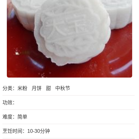
分类：
米粉
月饼
甜
中秋节
功效：
难度：简单
烹饪时间：10-30分钟