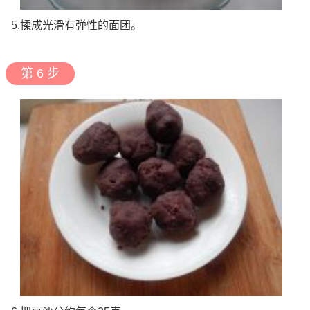
5.揉成光滑有弹性的面团。
第 6 步