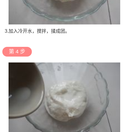
3.加入冷开水，搅拌，揉成团。
第 4 步