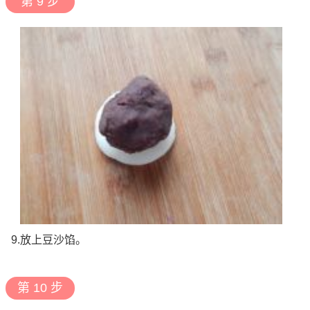
第 9 步
9.放上豆沙馅。
第 10 步