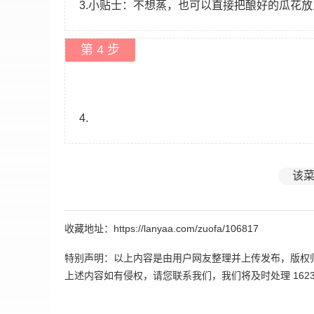
3.小贴士：不想蒸，也可以直接把酿好的瓜花
第 4 步
4.
该菜
收藏地址：https://lanyaa.com/zuofa/106817
特别声明：以上内容是由用户网友整理并上传发布，版权
上述内容如有侵权，请您联系我们，我们将及时处理 162395