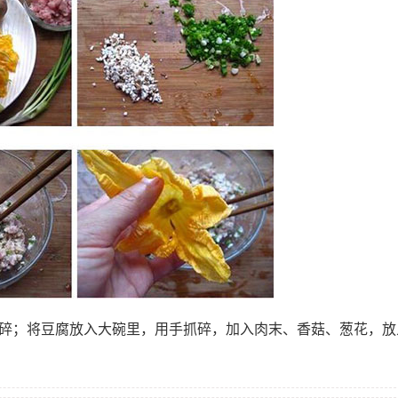
切碎；将豆腐放入大碗里，用手抓碎，加入肉末、香菇、葱花，放