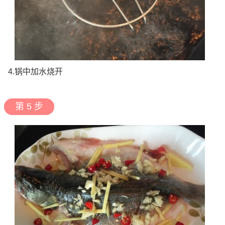
4.锅中加水烧开
第 5 步