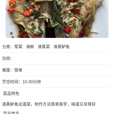
分类：
荤菜
海鲜
清蒸菜
清蒸鲈鱼
功效：
难度：简单
烹饪时间：10-30分钟
菜品特色
清蒸鲈鱼这道菜，制作方法简单易学，味道又非常好
菜品禁忌