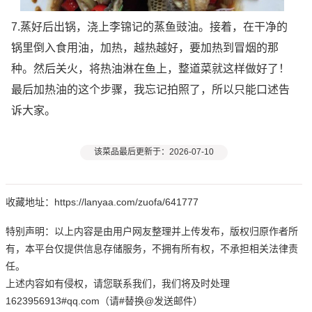
7.蒸好后出锅，浇上李锦记的蒸鱼豉油。接着，在干净的
锅里倒入食用油，加热，越热越好，要加热到冒烟的那
种。然后关火，将热油淋在鱼上，整道菜就这样做好了！
最后加热油的这个步骤，我忘记拍照了，所以只能口述告
诉大家。
该菜品最后更新于：2026-07-10
收藏地址：https://lanyaa.com/zuofa/641777
特别声明：以上内容是由用户网友整理并上传发布，版权归原作者所
有，本平台仅提供信息存储服务，不拥有所有权，不承担相关法律责
任。
上述内容如有侵权，请您联系我们，我们将及时处理
1623956913#qq.com（请#替换@发送邮件）