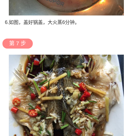
6.如图，盖好锅盖，大火蒸6分钟。
第 7 步