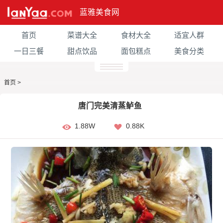
蓝雅美食网
首页
菜谱大全
食材大全
适宜人群
一日三餐
甜点饮品
面包糕点
美食分类
首页
>
唐门完美清蒸鲈鱼
1.88W
0.88K