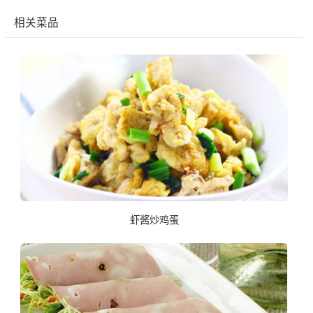
相关菜品
虾酱炒鸡蛋