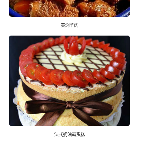
黄焖羊肉
法式奶油霜蛋糕