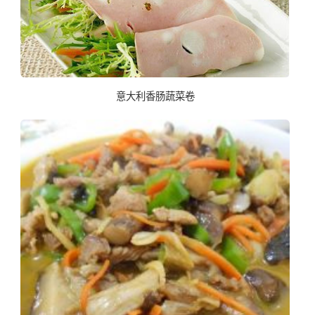
意大利香肠蔬菜卷