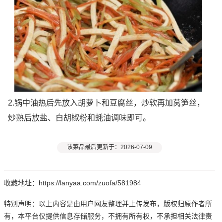
2.锅中油热后先放入胡萝卜和豆腐丝，炒软再加莴笋丝，
炒熟后放盐、白胡椒粉和蚝油调味即可。
该菜品最后更新于：2026-07-09
收藏地址：https://lanyaa.com/zuofa/581984
特别声明：以上内容是由用户网友整理并上传发布，版权归原作者所
有，本平台仅提供信息存储服务，不拥有所有权，不承担相关法律责