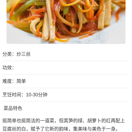
分类：
炒三丝
功效：
难度：简单
烹饪时间：10-30分钟
菜品特色
挺简单也挺简洁的一道菜，但莴笋的绿、胡萝卜的红再配上
豆腐丝的白，赋予了它新的韵味，集美味与美色于一身。