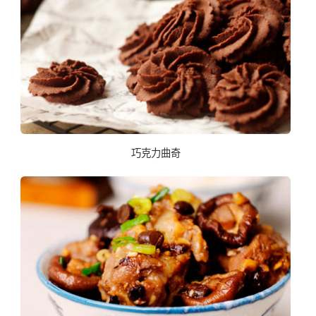
巧克力曲奇