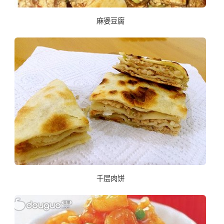
麻婆豆腐
千层肉饼