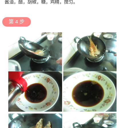
酱油，醋，胡椒，糖，鸡精，搅匀。
第 4 步