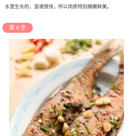
水里生长的，游速很快，所以肉质特别细嫩鲜美。
第 8 步