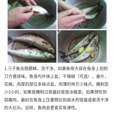
1.刁子鱼去肠腮鳞，洗干净，如果鱼很大就在鱼身上划斜
刀方便进味。鱼身内外抹上盐，干辣椒（可选），姜片，
花椒。肉厚的部位多抹点盐，肉薄的地方少抹点。腌制至
少2小时，如果是腌制过夜最好是放冰箱里。如果想吃到
蒜瓣肉，最好在鱼身上压重物比如装水的饭盒或者洗干净
的大石头。这样，鱼肉会更紧实有弹性。