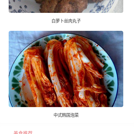
白萝卜丝肉丸子
中式韩国泡菜
美食推荐