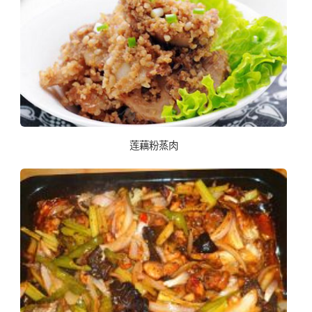
莲藕粉蒸肉