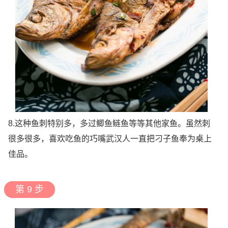
8.这种鱼刺特别多，多过鲫鱼鲢鱼等等其他家鱼。虽然刺
很多很多，喜欢吃鱼的巧嘴武汉人一直把刁子鱼奉为桌上
佳品。
第 9 步