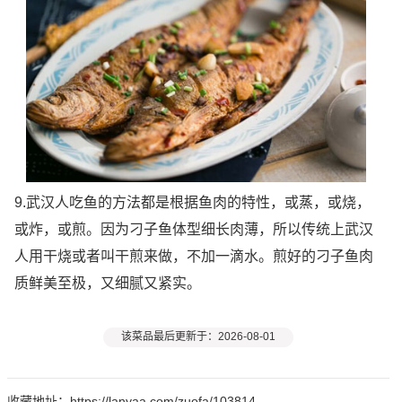
9.武汉人吃鱼的方法都是根据鱼肉的特性，或蒸，或烧，
或炸，或煎。因为刁子鱼体型细长肉薄，所以传统上武汉
人用干烧或者叫干煎来做，不加一滴水。煎好的刁子鱼肉
质鲜美至极，又细腻又紧实。
该菜品最后更新于：2026-08-01
收藏地址：https://lanyaa.com/zuofa/103814