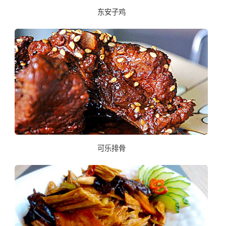
东安子鸡
可乐排骨