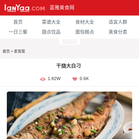
蓝雅美食网
首页
菜谱大全
食材大全
适宜人群
一日三餐
甜点饮品
面包糕点
美食分类
首页
>
家常菜
干烧大白刁
1.82W
0.6K