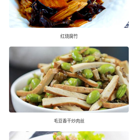
红烧腐竹
毛豆香干炒肉丝