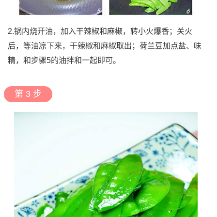
2.锅内烧开油，加入干辣椒和麻椒，转小火爆香；关火
后，等油凉下来，干辣椒和麻椒取出；荷兰豆加点盐、味
精，和步骤5的油拌和一起即可。
第 3 步