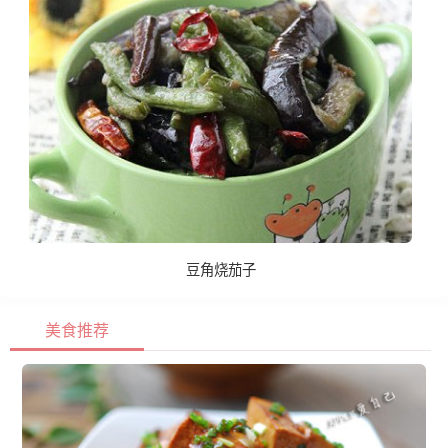
豆角烧茄子
美食推荐