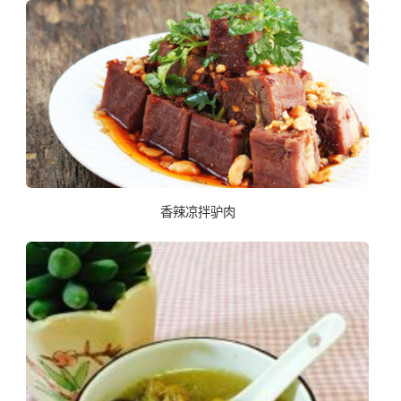
香辣凉拌驴肉