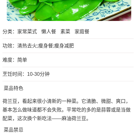
分类：
家常菜式
懒人餐
素菜
家庭餐
功效：清热去火;瘦身餐;瘦身减肥
难度：简单
烹饪时间：10-30分钟
菜品特色
荷兰豆，看起来很小清新的一种菜。它清脆、微甜、爽口，
基本怎么做味道都不会失败。平常吃的多的是蒜蓉或是当做
配菜，这次换个新吃法——麻油荷兰豆。
菜品禁忌