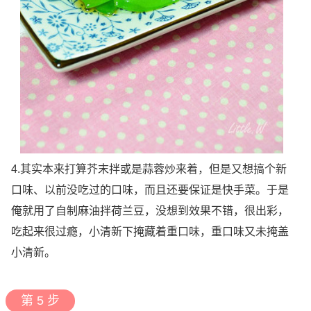
4.其实本来打算芥末拌或是蒜蓉炒来着，但是又想搞个新
口味、以前没吃过的口味，而且还要保证是快手菜。于是
俺就用了自制麻油拌荷兰豆，没想到效果不错，很出彩，
吃起来很过瘾，小清新下掩藏着重口味，重口味又未掩盖
小清新。
第 5 步