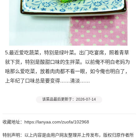
5.最近爱吃蔬菜，特别是绿叶菜。出门吃宴席，照着青草
就下货，特别是酸甜口味的生拌菜。以前俺不明白老妈为
啥那么爱吃菜，放着肉肉都不看一眼，如今俺也明白了，
上年纪了口味总是要变得……清淡……
该菜品最后更新于：2026-07-14
收藏地址：https://lanyaa.com/zuofa/102968
特别声明：以上内容是由用户网友整理并上传发布，版权归原作者所