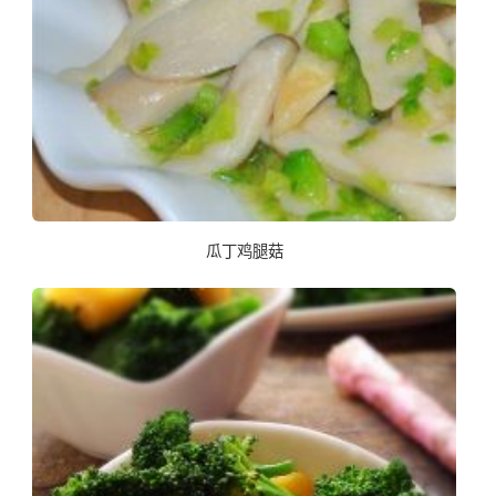
瓜丁鸡腿菇