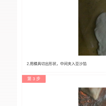
2.用模具切出形状，中间夹入豆沙馅
第 3 步