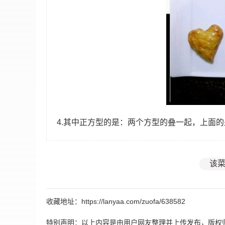
4.其中正方型的是：两个方型的叠一起，上面
该菜
收藏地址：https://lanyaa.com/zuofa/638582
特别声明：以上内容是由用户网友整理并上传发布，版权