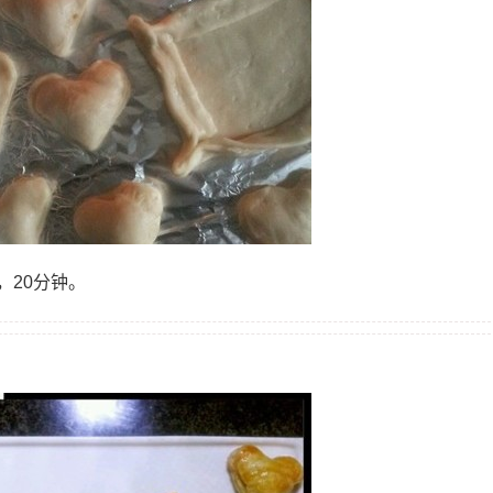
，20分钟。