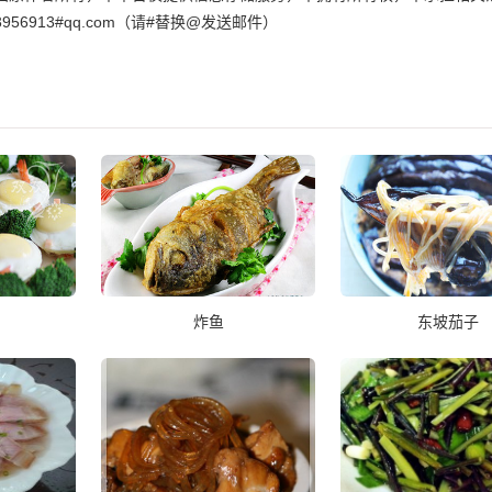
6913#qq.com（请#替换@发送邮件）
炸鱼
东坡茄子