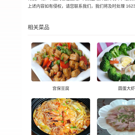
上述内容如有侵权，请您联系我们，我们将及时处理 162395
相关菜品
宫保豆腐
圆蛋大虾