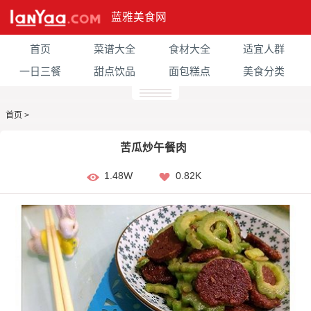
蓝雅美食网
首页
菜谱大全
食材大全
适宜人群
一日三餐
甜点饮品
面包糕点
美食分类
首页
>
苦瓜炒午餐肉
1.48W
0.82K