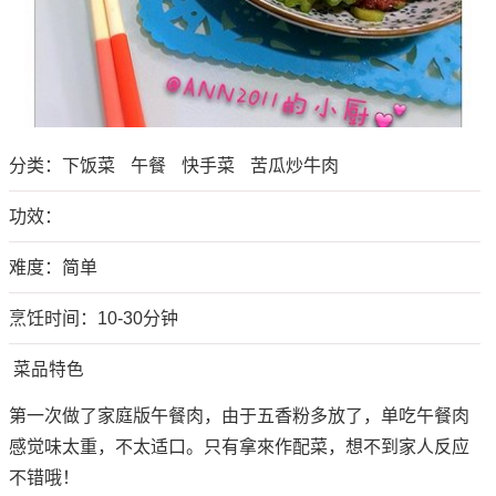
分类：
下饭菜
午餐
快手菜
苦瓜炒牛肉
功效：
难度：简单
烹饪时间：10-30分钟
菜品特色
第一次做了家庭版午餐肉，由于五香粉多放了，单吃午餐肉
感觉味太重，不太适口。只有拿來作配菜，想不到家人反应
不错哦！