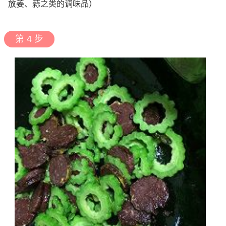
放姜、蒜之类的调味品）
第 4 步