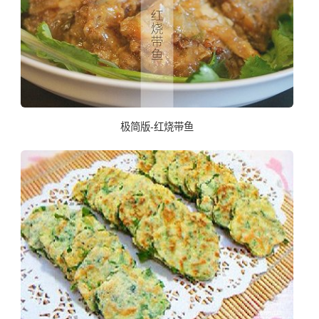
极简版-红烧带鱼