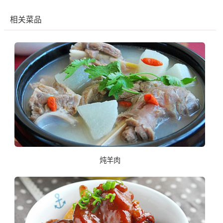
相关菜品
炖羊肉