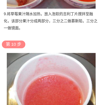
9.将草莓果汁隔水加热，放入泡软的吉利丁片搅拌至融
化，该部分果汁分成两部分，三分之二做慕斯陷，三分之
一做镜面。
第 10 步