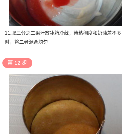
11.取三分之二果汁放冰箱冷藏，待粘稠度和奶油差不多
时，将二者混合均匀
第 12 步