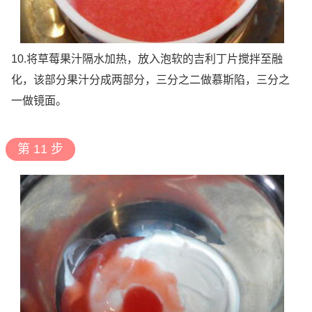
10.将草莓果汁隔水加热，放入泡软的吉利丁片搅拌至融
化，该部分果汁分成两部分，三分之二做慕斯陷，三分之
一做镜面。
第 11 步