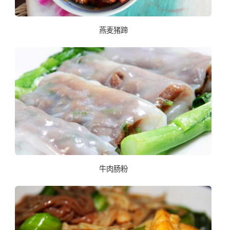
燕麦猪蹄
牛肉肠粉