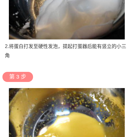
2.将蛋白打发至硬性发泡，提起打蛋器后能有竖立的小三
角
第 3 步