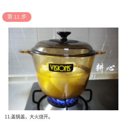
第 11 步
11.盖锅盖，大火烧开。