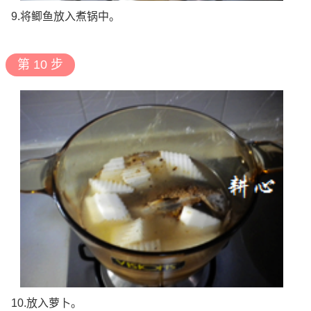
9.将鲫鱼放入煮锅中。
第 10 步
10.放入萝卜。