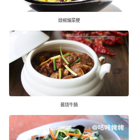
豉椒煸菜梗
酱烧牛腩