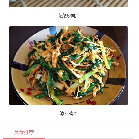
花菜炒肉片
凉拌鸡丝
美食推荐