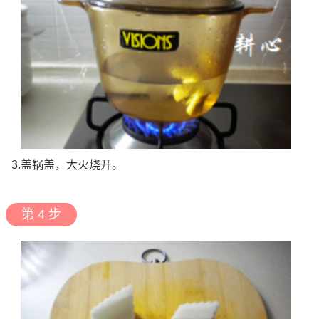
3.盖锅盖，大火烧开。
第 4 步