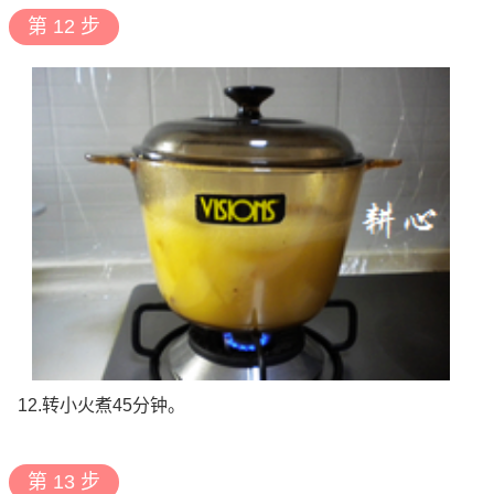
第 12 步
12.转小火煮45分钟。
第 13 步