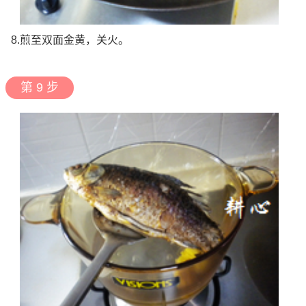
8.煎至双面金黄，关火。
第 9 步