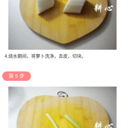
4.烧水期间，将萝卜洗净，去皮，切块。
第 5 步