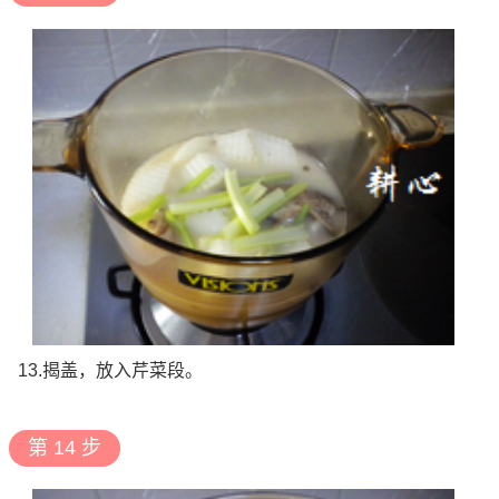
13.揭盖，放入芹菜段。
第 14 步