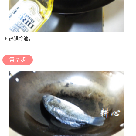
6.热锅冷油。
第 7 步