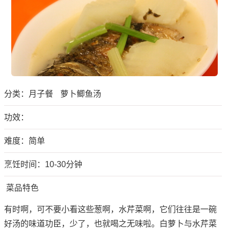
分类：
月子餐
萝卜鲫鱼汤
功效：
难度：简单
烹饪时间：10-30分钟
菜品特色
有时啊，可不要小看这些葱啊，水芹菜啊，它们往往是一碗
好汤的味道功臣，少了，也就喝之无味啦。白萝卜与水芹菜