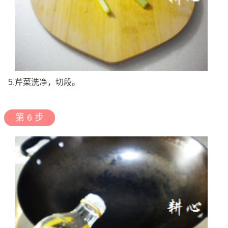
5.芹菜洗净，切段。
第 6 步