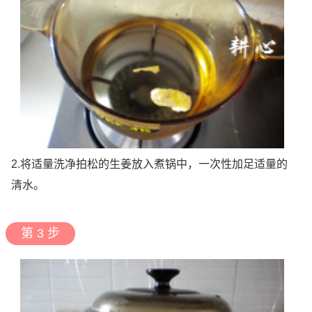
2.将适量洗净拍松的生姜放入煮锅中，一次性加足适量的
清水。
第 3 步