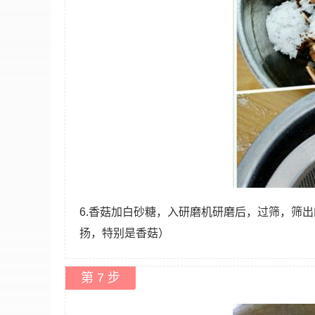
6.香菇加白砂糖，入研磨机研磨后，过筛，筛
扬，特别是香菇）
第 7 步