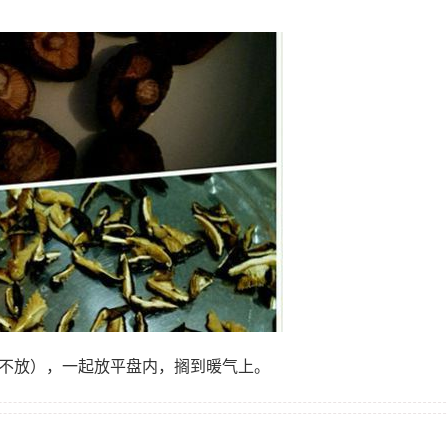
可不放），一起放平盘内，搁到暖气上。