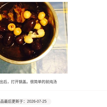
排出后，打开锅盖。很简单的就炖汤
品最后更新于：2026-07-25