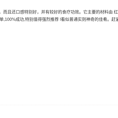
而且还口感特别好，并有较好的食疗功效。它主要的材料由 红枣 
过程简单,100%成功,特别值得强烈推荐 !看似普通实则神奇的佳肴。