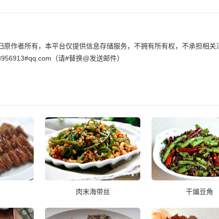
归原作者所有，本平台仅提供信息存储服务，不拥有所有权，不承担相关
6913#qq.com（请#替换@发送邮件）
肉末海带丝
干煸豆角