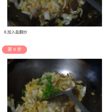
8.加入盐翻炒
第 9 步