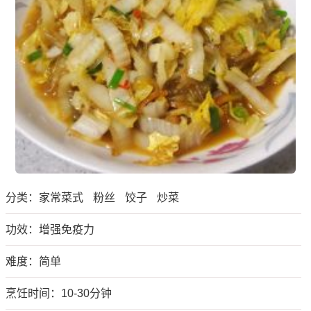
分类：
家常菜式
粉丝
饺子
炒菜
功效：增强免疫力
难度：简单
烹饪时间：10-30分钟