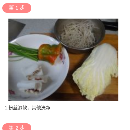
第 1 步
1.粉丝泡软，其他洗净
第 2 步