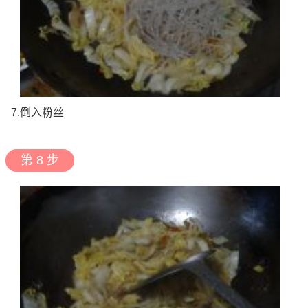
7.倒入粉丝
第 8 步