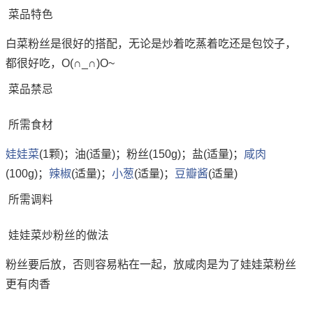
菜品特色
白菜粉丝是很好的搭配，无论是炒着吃蒸着吃还是包饺子，
都很好吃，O(∩_∩)O~
菜品禁忌
所需食材
娃娃菜
(1颗)；油(适量)；粉丝(150g)；盐(适量)；
咸肉
(100g)；
辣椒
(适量)；
小葱
(适量)；
豆瓣酱
(适量)
所需调料
娃娃菜炒粉丝的做法
粉丝要后放，否则容易粘在一起，放咸肉是为了娃娃菜粉丝
更有肉香