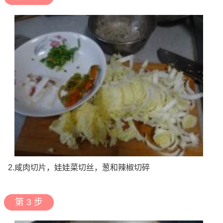
2.咸肉切片，娃娃菜切丝，葱和辣椒切碎
第 3 步