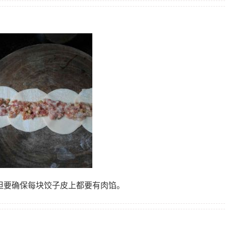
，但要确保每块饺子皮上都要有肉馅。