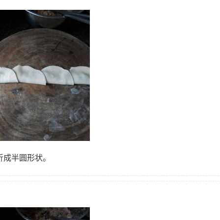
折成半圆形状。