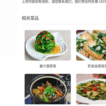
上述内容如有侵权，请您联系我们，我们将及时处理 162395
相关菜品
姜汁菠菜塔
虾皮韭菜烧