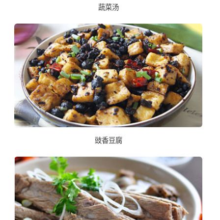
蔬菜汤
豉香豆腐