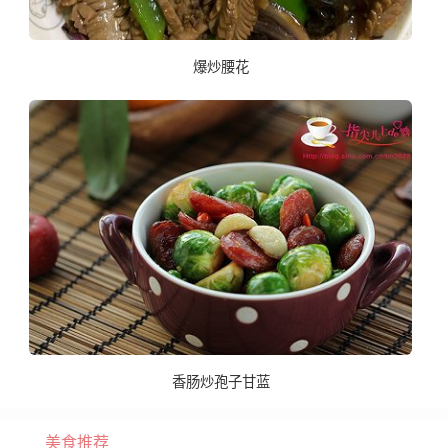
爆炒腰花
香肠炒孢子甘蓝
美食推荐