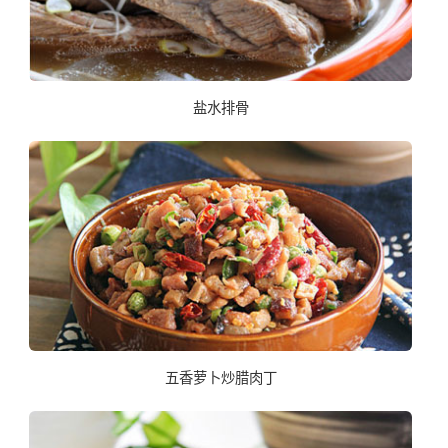
盐水排骨
五香萝卜炒腊肉丁