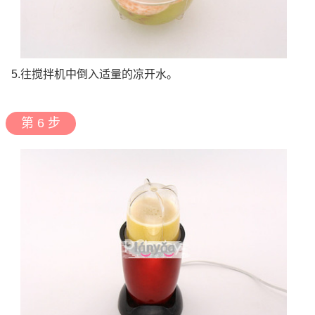
5.往搅拌机中倒入适量的凉开水。
第 6 步