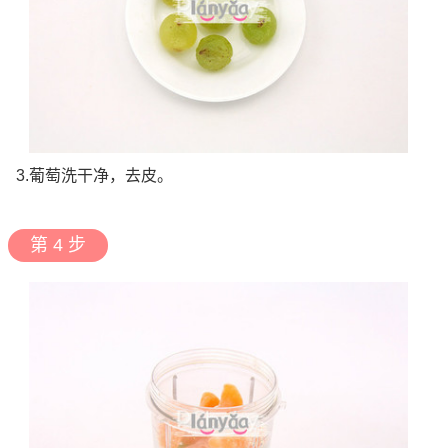
3.葡萄洗干净，去皮。
第 4 步