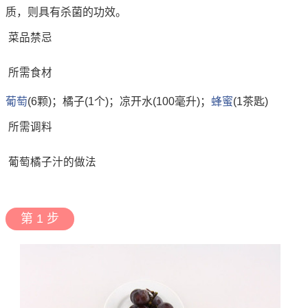
质，则具有杀菌的功效。
菜品禁忌
所需食材
葡萄
(6颗)；橘子(1个)；凉开水(100毫升)；
蜂蜜
(1茶匙)
所需调料
葡萄橘子汁的做法
第 1 步