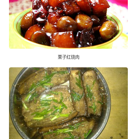
栗子红烧肉