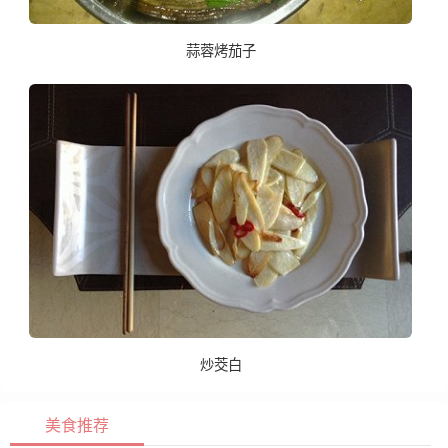
蒜蓉烤茄子
炒茭白
美食推荐