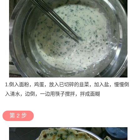
1.倒入面粉，鸡蛋，放入已切碎的韭菜，加入盐，慢慢倒
入清水，边倒，一边用筷子搅拌，拌成面糊
第 2 步