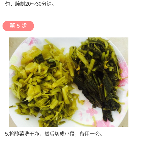
匀，腌制20～30分钟。
第 5 步
5.将酸菜洗干净，然后切成小段，备用一旁。