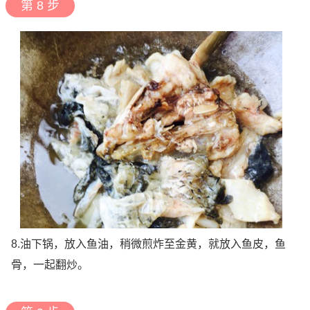
第 8 步
8.油下锅，放入鱼油，稍微煎炸至金黄，就放入鱼皮，鱼
骨，一起翻炒。