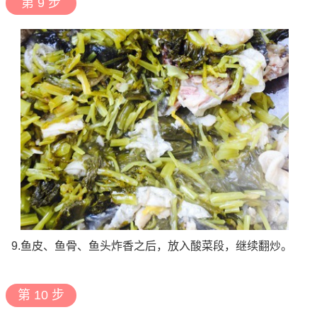
第 9 步
9.鱼皮、鱼骨、鱼头炸香之后，放入酸菜段，继续翻炒。
第 10 步