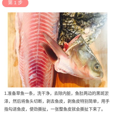
第 1 步
1.准备草鱼一条，洗干净，去除内脏，鱼肚两边的黑斑淤
泽，然后将鱼头切断，剥去鱼皮，剥鱼皮特别简单，用手
指勾进鱼皮，使劲撕扯，一张整鱼皮就会撕扯下来了。