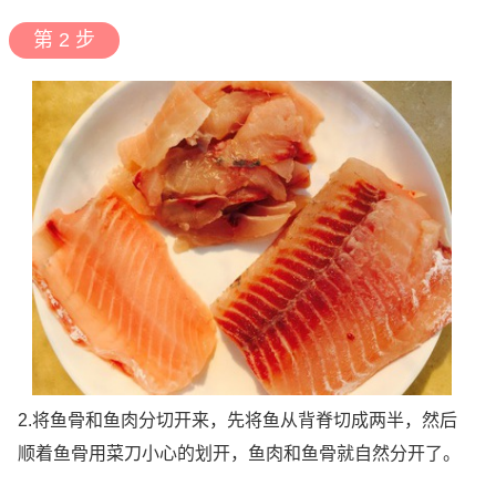
第 2 步
2.将鱼骨和鱼肉分切开来，先将鱼从背脊切成两半，然后
顺着鱼骨用菜刀小心的划开，鱼肉和鱼骨就自然分开了。