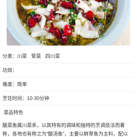
分类：
川菜
荤菜
四川菜
功效：
难度：简单
烹饪时间：10-30分钟
菜品特色
酸菜鱼属川菜系，以其特有的调味和独特的烹调技法而著
称，各地也有称之为“酸汤鱼”，主要以鲜草鱼为主料，配以