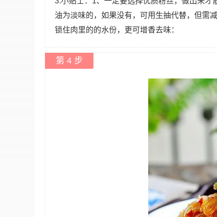
3.小贴士：1、一定要选择优质粉丝，做出来
油为淡味的，如果没有，可用生抽代替，但需减
锁住肉里的的水份，更可增香去味：
第 4 步