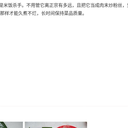
是米饭杀手。不用管它离正宗有多远，且把它当成肉末炒粉丝，
，那样才能久煮不烂，长时间保持菜品质量。
；