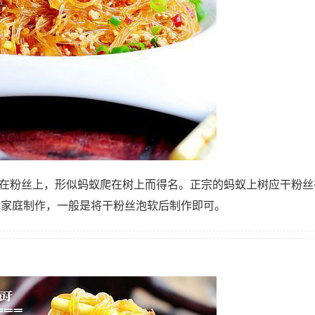
附在粉丝上，形似蚂蚁爬在树上而得名。正宗的蚂蚁上树应干粉丝
或家庭制作，一般是将干粉丝泡软后制作即可。