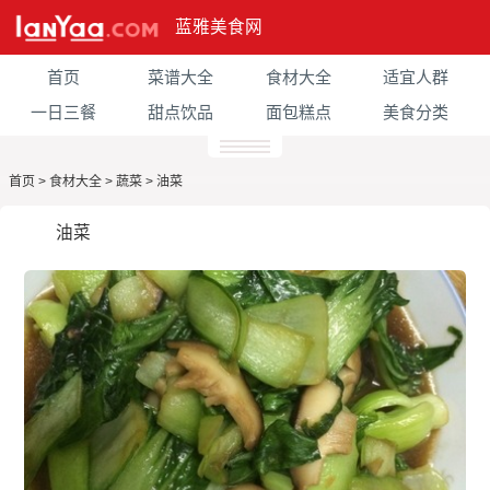
蓝雅美食网
首页
菜谱大全
食材大全
适宜人群
一日三餐
甜点饮品
面包糕点
美食分类
首页
>
食材大全
>
蔬菜
>
油菜
油菜