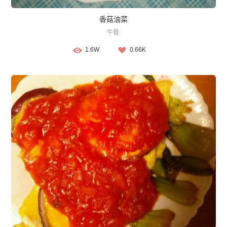
香菇油菜
午餐
1.6W
0.66K