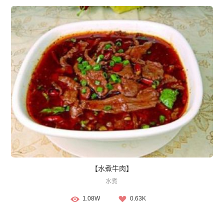
【水煮牛肉】
水煮
1.08W
0.63K