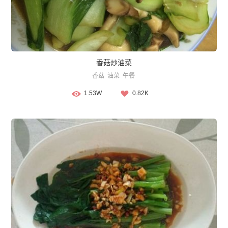
香菇炒油菜
香菇
油菜
午餐
1.53W
0.82K