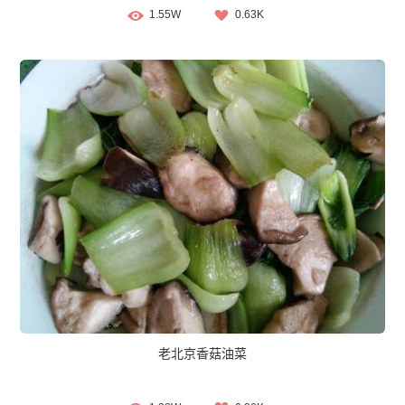
1.55W
0.63K
老北京香菇油菜