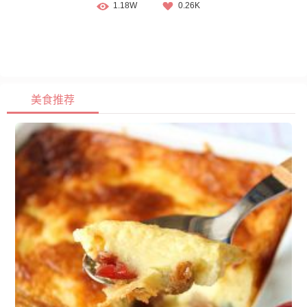
1.18W
0.26K
美食推荐