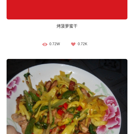
烤菠萝蜜干
0.72W
0.72K